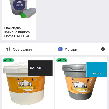
Епоксидна
наливна підлога
PlastallTM PROFI
Сортування
0
Фільтри
–13%
–13%