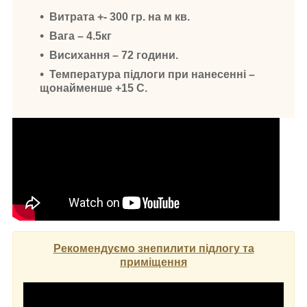
Витрата +- 300 гр. на м кв.
Вага – 4.5кг
Висихання – 72 години.
Температура підлоги при нанесенні –
щонайменше +15 С.
Рекомендуємо знепилити підлогу та
приміщення