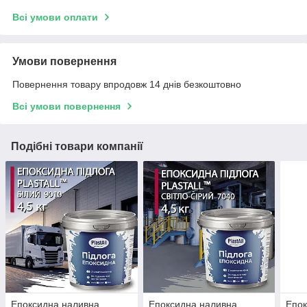
Всі умови оплати
Умови повернення
Повернення товару впродовж 14 днів безкоштовно
Всі умови повернення
Подібні товари компанії
Епоксидна наливна
Епоксидна наливна
Епок