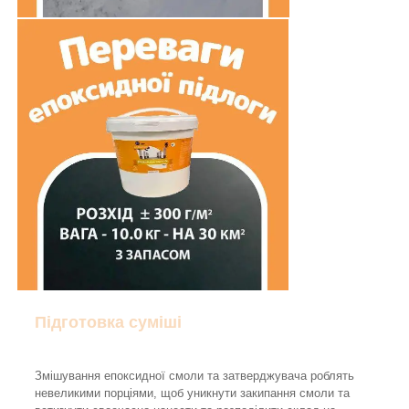
Підготовка суміші
Змішування епоксидної смоли та затверджувача роблять
невеликими порціями, щоб уникнути закипання смоли та