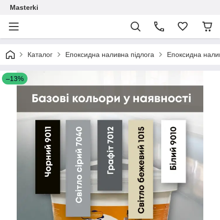
Masterki
Каталог
Епоксидна наливна підлога
Епоксидна нали
–13%