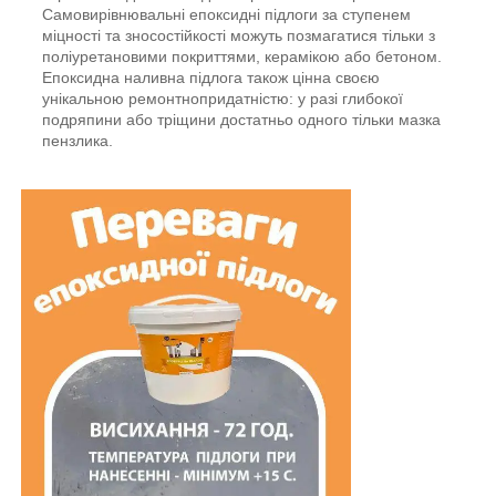
Самовирівнювальні епоксидні підлоги за ступенем
міцності та зносостійкості можуть позмагатися тільки з
поліуретановими покриттями, керамікою або бетоном.
Епоксидна наливна підлога також цінна своєю
унікальною ремонтнопридатністю: у разі глибокої
подряпини або тріщини достатньо одного тільки мазка
пензлика.