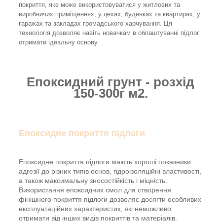
покриття, яке може використовуватися у житлових та
виробничих приміщеннях, у цехах, будинках та квартирах, у
гаражах та закладах громадського харчування. Ця
технологія дозволяє навіть новачкам в облаштуванні підлог
отримати ідеальну основу.
Епоксидний грунт - розхід
150-300г м2.
Епоксидне покриття підлоги
Епоксидне покриття підлоги мають хороші показники
адгезії до різних типів основ, гідроізоляційні властивості,
а також максимальну зносостійкість і міцність.
Використання епоксидних смол для створення
фінішного покриття підлоги дозволяє досягти особливих
експлуатаційних характеристик, які неможливо
отримати від інших видів покриттів та матеріалів.