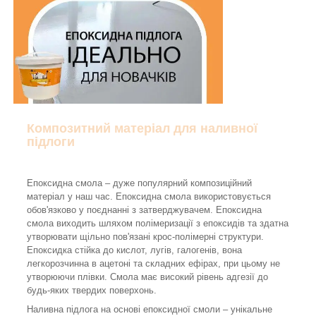
Композитний матеріал для наливної
підлоги
Епоксидна смола – дуже популярний композиційний
матеріал у наш час. Епоксидна смола використовується
обов'язково у поєднанні з затверджувачем. Епоксидна
смола виходить шляхом полімеризації з епоксидів та здатна
утворювати щільно пов'язані крос-полімерні структури.
Епоксидка стійка до кислот, лугів, галогенів, вона
легкорозчинна в ацетоні та складних ефірах, при цьому не
утворюючи плівки. Смола має високий рівень адгезії до
будь-яких твердих поверхонь.
Наливна підлога на основі епоксидної смоли – унікальне