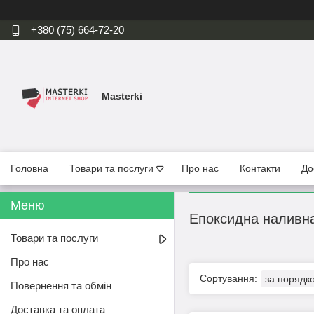
+380 (75) 664-72-20
Masterki
Головна
Товари та послуги
Про нас
Контакти
До
Епоксидна наливн
Товари та послуги
Про нас
Повернення та обмін
Доставка та оплата