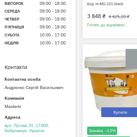
09:00
18:00
ВІВТОРОК
m-MG-101-black
09:00
18:00
СЕРЕДА
3 848 ₴
4 425,20 ₴
09:00
18:00
ЧЕТВЕР
Готово до відправки
09:00
18:00
ПʼЯТНИЦЯ
10:00
17:00
СУБОТА
10:00
17:00
НЕДІЛЯ
Контакти
Андрієнко Сергій Васильович
Masterki
Купити
вул. Лугова 31, 17400,
–13%
Бобровиця, Україна