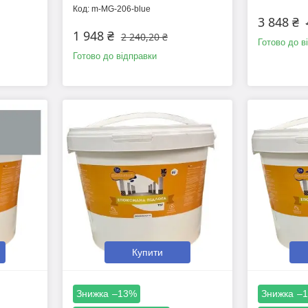
m-MG-206-blue
3 848 ₴
1 948 ₴
2 240,20 ₴
Готово до в
Готово до відправки
Купити
–13%
–