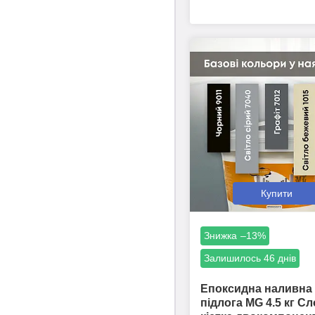
Купити
–13%
Залишилось 46 днів
Епоксидна наливна
підлога MG 4.5 кг С