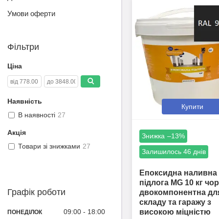
Умови оферти
Фільтри
Ціна
Наявність
Купити
В наявності
27
Акція
–13%
Товари зі знижками
27
Залишилось 46 днів
Епоксидна наливна
підлога MG 10 кг чо
Графік роботи
двокомпонентна дл
складу та гаражу з
09:00
18:00
високою міцністю
ПОНЕДІЛОК