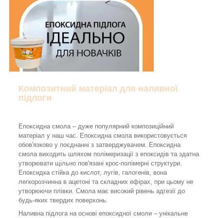
Композитний матеріал для наливної
підлоги
Епоксидна смола – дуже популярний композиційний
матеріал у наш час. Епоксидна смола використовується
обов'язково у поєднанні з затверджувачем. Епоксидна
смола виходить шляхом полімеризації з епоксидів та здатна
утворювати щільно пов'язані крос-полімерні структури.
Епоксидка стійка до кислот, лугів, галогенів, вона
легкорозчинна в ацетоні та складних ефірах, при цьому не
утворюючи плівки. Смола має високий рівень адгезії до
будь-яких твердих поверхонь.
Наливна підлога на основі епоксидної смоли – унікальне