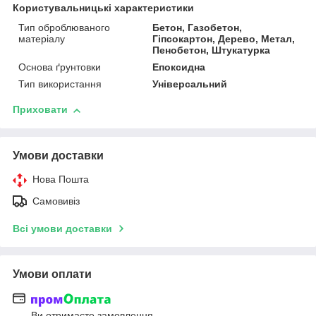
Користувальницькі характеристики
Тип оброблюваного
Бетон, Газобетон,
матеріалу
Гіпсокартон, Дерево, Метал,
Пенобетон, Штукатурка
Основа ґрунтовки
Епоксидна
Тип використання
Універсальний
Приховати
Умови доставки
Нова Пошта
Самовивіз
Всі умови доставки
Умови оплати
Ви отримаєте замовлення