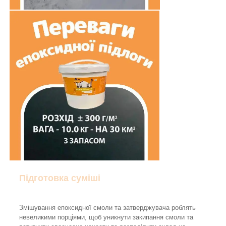
Підготовка суміші
Змішування епоксидної смоли та затверджувача роблять
невеликими порціями, щоб уникнути закипання смоли та