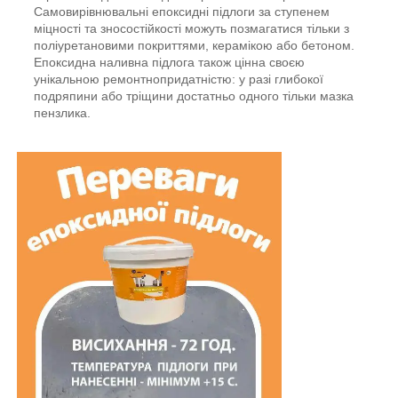
Самовирівнювальні епоксидні підлоги за ступенем
міцності та зносостійкості можуть позмагатися тільки з
поліуретановими покриттями, керамікою або бетоном.
Епоксидна наливна підлога також цінна своєю
унікальною ремонтнопридатністю: у разі глибокої
подряпини або тріщини достатньо одного тільки мазка
пензлика.