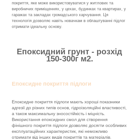
покриття, яке може використовуватися у житлових та
виробничих приміщеннях, у цехах, будинках та квартирах, у
гаражах та закладах громадського харчування. Ця
технологія дозволяє навіть новачкам в облаштуванні підлог
отримати ідеальну основу.
Епоксидний грунт - розхід
150-300г м2.
Епоксидне покриття підлоги
Епоксидне покриття підлоги мають хороші показники
адгезії до різних типів основ, гідроізоляційні властивості,
а також максимальну зносостійкість і міцність.
Використання епоксидних смол для створення
фінішного покриття підлоги дозволяє досягти особливих
експлуатаційних характеристик, які неможливо
отримати від інших видів покриттів та матеріалів.