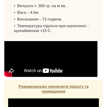
Витрата +- 300 гр. на м кв.
Вага – 4.5кг
Висихання – 72 години.
Температура підлоги при нанесенні –
щонайменше +15 С.
Рекомендуємо знепилити підлогу та
приміщення