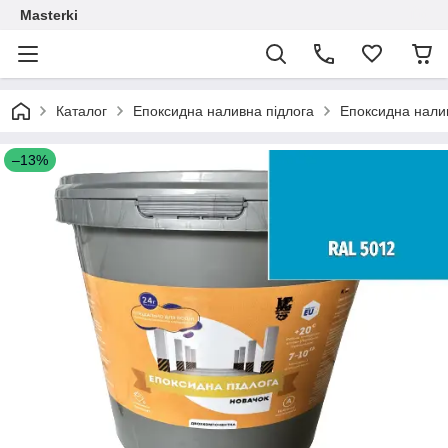
Masterki
Каталог
Епоксидна наливна підлога
Епоксидна нали
–13%