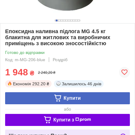
Епоксидна наливна підлога MG 4.5 кг
блакитна для житлових та виробничих
приміщень з високою зносостійкістю
Готово до відправки
Код: m-MG-206-blue
Роздріб
1 948
₴
2 240,20 ₴
Економія
292.20 ₴
Залишилось
46 днів
Купити
або
Купити з