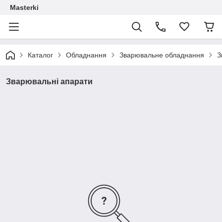
Masterki
Каталог
Обладнання
Зварювальне обладнання
З
Зварювальні апарати