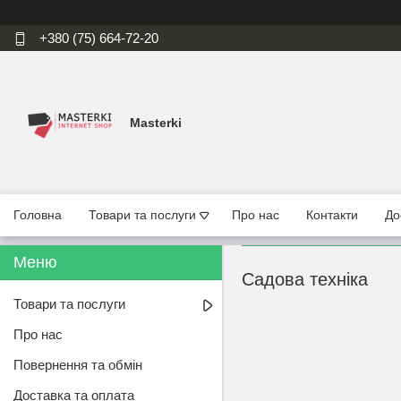
+380 (75) 664-72-20
Masterki
Головна
Товари та послуги
Про нас
Контакти
До
Садова техніка
Товари та послуги
Про нас
Повернення та обмін
Доставка та оплата