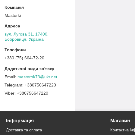
Masterki
вул. Лугова 31, 17400,
Бобровиця, Україна
+380 (75) 664-72-20
masterok73@ukr.net
+380756647220
+380756647220
Інформація
Магазин
Доставка та оплата
Контактна ін