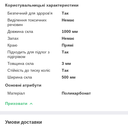
Користувальницькі характеристики
Безпечний для здоров'я
Так
Виділення токсичних
Немає
речовин
Довжина скла
1000 мм
Запах
Немає
Краю
Прямі
Підходить для підлог з
Так
підігрівом
Товщина скла
3 мм
Стійкість до тиску коліс
Так
Ширина скла
500 мм
Основні атрибути
Матеріал
Поликарбонат
Приховати
Умови доставки