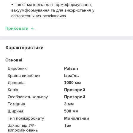
Iнше: матеріал для термоформування,
вакуумформування та для використання у
світлотехнічних розсіювачах
Приховати
Характеристики
Основні
Виробник
Palsun
Країна виробник
Ізраїль
Довжина
1000 мм
Колір
Прозорий
Особливість кольору
Прозорий
Товщина
3 мм
Ширина
500 мм
Тип полікарбонату
Монолітний
Захист від УФ-
Так
випромінювань