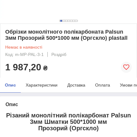
Обрізки монолітного полікарбоната Palsun
3мм Прозорий 500*1000 мм (Оргскло) plastall
Немає в наявності
Код: m-MP-PAL-3-1
Роздріб
1 987,20
₴
Опис
Характеристики
Доставка
Оплата
Умови п
Опис
Різаний монолітний полікарбонат Palsun
3мм Шматки 500*1000 мм
Прозорий (Оргскло)