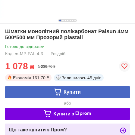
Шматки монолітний полікарбонат Palsun 4мм
500*500 мм Прозорий plastall
Готово до відправки
Код: m-MP-PAL-4-3
Роздріб
1 078
₴
1 239,70 ₴
Економія
161.70 ₴
Залишилось
45 днів
Купити
або
Купити з
Що таке купити з Пром?