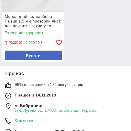
Монолітний полікарбонат
Palsun 1.5 мм прозорий лист
для покриттів захисту та
скління
Готово до відправки
1 348
₴
1 550,20 ₴
Купити
Про нас
98% позитивних з 174 відгуків за рік
Працює з 14.11.2019
м. Бобровиця
вул. Лугова 31, 17400, Бобровиця, Україна
Контакти