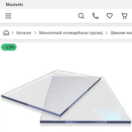
Masterki
Каталог
Монолітний полікарбонат (куски)
Шматки мон
–13%