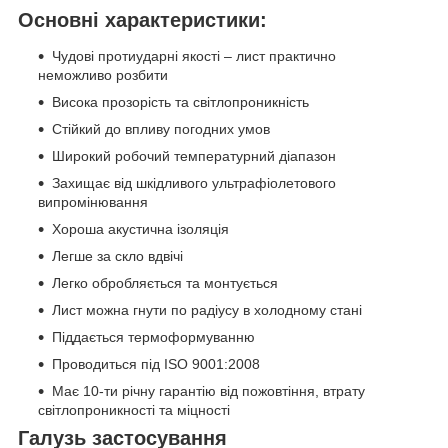
Основні характеристики:
Чудові протиударні якості – лист практично
неможливо розбити
Висока прозорість та світлопроникність
Стійкий до впливу погодних умов
Широкий робочий температурний діапазон
Захищає від шкідливого ультрафіолетового
випромінювання
Хороша акустична ізоляція
Легше за скло вдвічі
Легко обробляється та монтується
Лист можна гнути по радіусу в холодному стані
Піддається термоформуванню
Проводиться під ISO 9001:2008
Має 10-ти річну гарантію від пожовтіння, втрату
світлопроникності та міцності
Галузь застосування