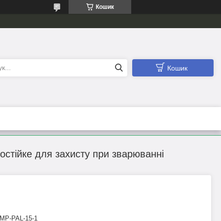
Кошик
Кошик
остійке для захисту при зварюванні
MP-PAL-15-1