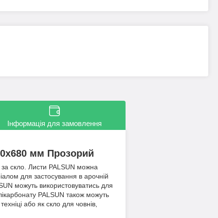
Інформація для замовлення
20x680 мм Прозорий
ші за скло. Листи PALSUN можна
ріалом для застосування в арочній
ALSUN можуть використовуватись для
полікарбонату PALSUN також можуть
ехніці або як скло для човнів,