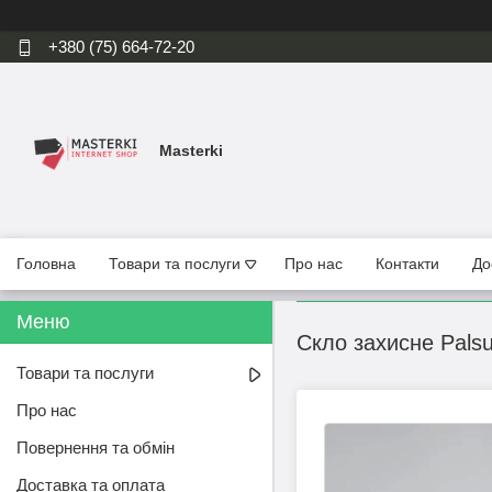
+380 (75) 664-72-20
Masterki
Головна
Товари та послуги
Про нас
Контакти
До
Скло захисне Pals
Товари та послуги
Про нас
Повернення та обмін
Доставка та оплата