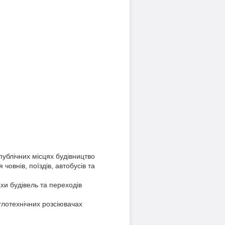
публічних місцях будівництво
човнів, поїздів, автобусів та
дахи будівель та переходів
лотехнічних розсіювачах