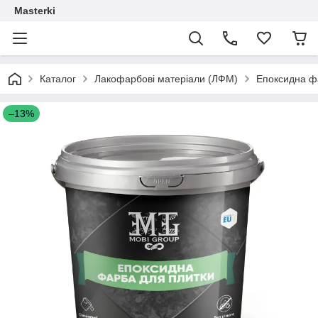
Masterki
Каталог
Лакофарбові матеріали (ЛФМ)
Епоксидна ф
–13%