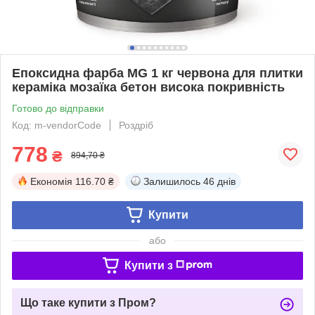
Епоксидна фарба MG 1 кг червона для плитки
кераміка мозаїка бетон висока покривність
Готово до відправки
Код: m-vendorCode
Роздріб
778
₴
894,70 ₴
Економія
116.70 ₴
Залишилось
46 днів
Купити
або
Купити з
Що таке купити з Пром?