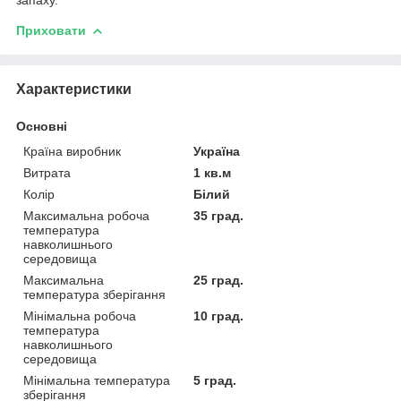
Приховати
Характеристики
Основні
Країна виробник
Україна
Витрата
1 кв.м
Колір
Білий
Максимальна робоча
35 град.
температура
навколишнього
середовища
Максимальна
25 град.
температура зберігання
Мінімальна робоча
10 град.
температура
навколишнього
середовища
Мінімальна температура
5 град.
зберігання