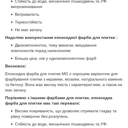
Стійкість до води, механічних пошкоджень та УФ-
випромінювання
Витривалість
Термостійкість
Не має запаху
Недоліки використання епоксидної фарби для плитки :
Двокомпонентна, тому вимагає змішування
компонентів перед нанесенням
Більша ціна, ніж у однокомпонентних фарб
Висновок:
Епоксидна фарба для плитки MG є хорошим варіантом для
фарбування плитки з кераміки, мозаїки, натурального каменю
та бетону. Вона має високу якість і характеристики, а також не
має запаху.
Порівняно з іншими фарбами для плитки, епоксидна
фарба для плитки має такі переваги:
Висока покриваність, що дозволяє отримати гладку та
рівну поверхню без розлучень.
Стійкість до води, механічних пошкоджень та УФ-