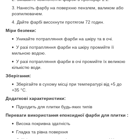
Нанесіть фарбу на поверхню пензлем, валиком або
розпилювачем.
Дайте фарбі висохнути протягом 72 годин.
Міри безпеки:
Уникайте потрапляння фарби на шкіру та в очі.
У разі потрапляння фарби на шкіру промийте її
мильною водою.
У разі потрапляння фарби в очі промийте їх великою
кількістю води.
Зберігання:
Зберігайте в сухому місці при температурі від +5 до
+35 °C.
Додаткові характеристики:
Підходить для плитки будь-яких типів
Переваги використання епоксидної фарби для плитки :
Висока покривна здатність
Гладка та рівна поверхня