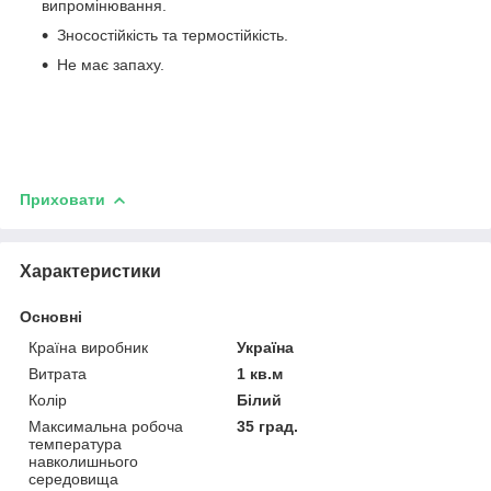
випромінювання.
Зносостійкість та термостійкість.
Не має запаху.
Приховати
Характеристики
Основні
Країна виробник
Україна
Витрата
1 кв.м
Колір
Білий
Максимальна робоча
35 град.
температура
навколишнього
середовища