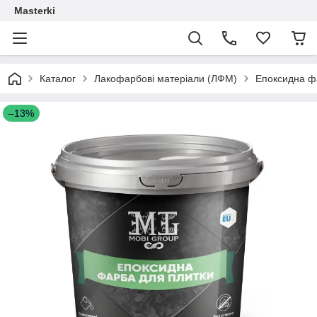
Masterki
Каталог
Лакофарбові матеріали (ЛФМ)
Епоксидна ф
–13%