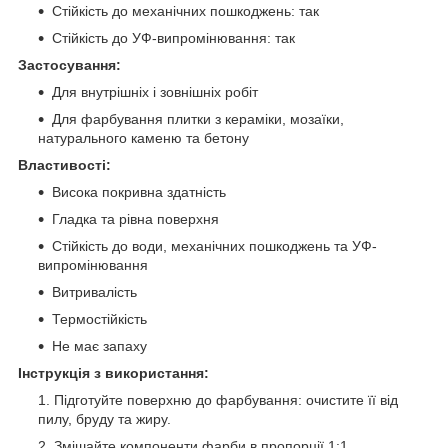
Стійкість до механічних пошкоджень: так
Стійкість до УФ-випромінювання: так
Застосування:
Для внутрішніх і зовнішніх робіт
Для фарбування плитки з кераміки, мозаїки,
натурального каменю та бетону
Властивості:
Висока покривна здатність
Гладка та рівна поверхня
Стійкість до води, механічних пошкоджень та УФ-
випромінювання
Витривалість
Термостійкість
Не має запаху
Інструкція з використання:
Підготуйте поверхню до фарбування: очистите її від
пилу, бруду та жиру.
Змішайте компоненти фарби в пропорції 1:1.