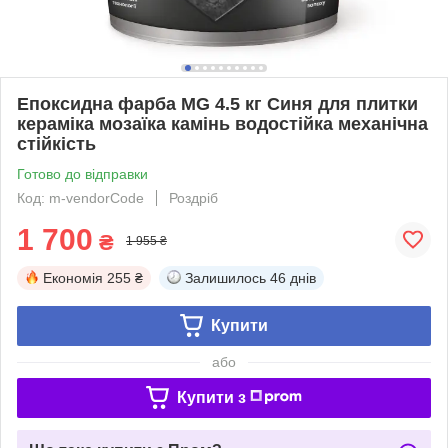
Епоксидна фарба MG 4.5 кг Синя для плитки
кераміка мозаїка камінь водостійка механічна
стійкість
Готово до відправки
Код: m-vendorCode
Роздріб
1 700
₴
1 955 ₴
Економія
255 ₴
Залишилось
46 днів
Купити
або
Купити з