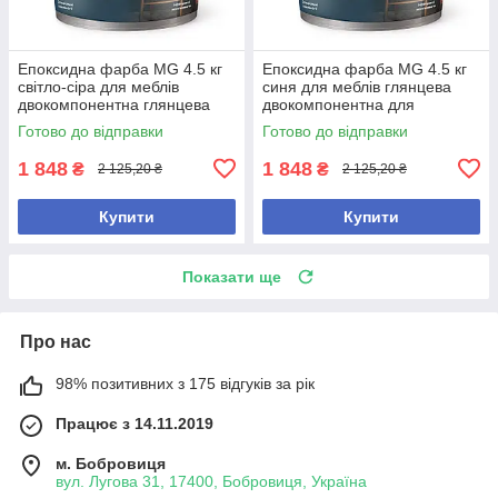
Епоксидна фарба MG 4.5 кг
Епоксидна фарба MG 4.5 кг
світло-сіра для меблів
синя для меблів глянцева
двокомпонентна глянцева
двокомпонентна для
для реставрації та захисту
реставрації та захисту
Готово до відправки
Готово до відправки
1 848
1 848
₴
₴
2 125,20 ₴
2 125,20 ₴
Купити
Купити
Показати ще
Про нас
98% позитивних з 175 відгуків за рік
Працює з 14.11.2019
м. Бобровиця
вул. Лугова 31, 17400, Бобровиця, Україна