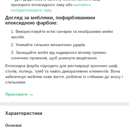
прозорого епоксидного лаку або
матового
поліуретанового лаку
.
Догляд за меблями, пофарбованими
епоксидною фарбою:
Використовуйте м’які ганчірки та неабразивні мийні
засоби.
Уникайте сильних механічних ударів.
Захищайте меблі від надмірного впливу прямих
сонячних променів, щоб уникнути вицвітання.
Епоксидна фарба підходить для реставрації кухонних шаф,
столів, полиць, тумб та навіть декоративних елементів. Вона
забезпечує меблям нове життя, роблячи їх стійкими до зносу і
стильними.
Приховати
Характеристики
Основні