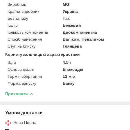
Виробник
MG
Країна виробник
Україна
Без запаху
Так
Колір
Бежевий
Кількість компонентів
Двокомпонентна
Спосіб нанесення
Валіком, Пензликом
Ступінь блиску
Глянцева
Користувальницькі характеристики
Вага
4.5 г
Основа емалі
Епоксидні
Термін зберігання
12 міс
Форма випуску
Банку
Приховати
Умови доставки
Нова Пошта