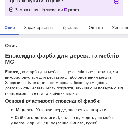
Що таке купити з Пром?
Замовлення під захистом
Опис
Характеристики
Доставка
Оплата
Умови п
Опис
Епоксидна фарба для дерева та меблів
MG
Епоксидна фарба для меблів — це спеціальне покриття, яке
використовується для реставрації або оновлення меблів.
Завдяки своїм властивостям вона забезпечує міцність,
довговічність і естетичність покриття, захищаючи поверхню від
пошкоджень, вологи та хімічних впливів.
Основні властивості епоксидної фарби:
Міцність:
Утворює тверде, зносостійке покриття.
Стійкість до вологи:
Ідеально підходить для меблів
у вологих приміщеннях (ванна кімната, кухня).