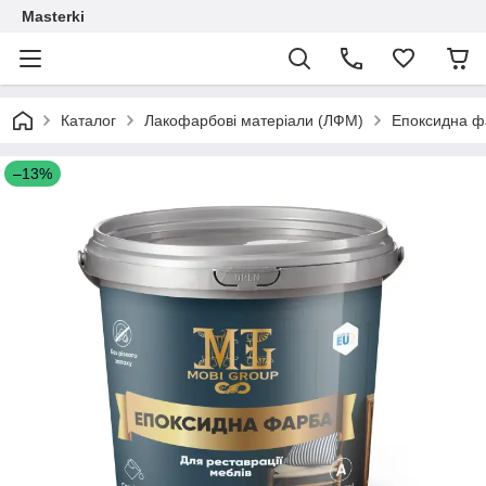
Masterki
Каталог
Лакофарбові матеріали (ЛФМ)
Епоксидна ф
–13%