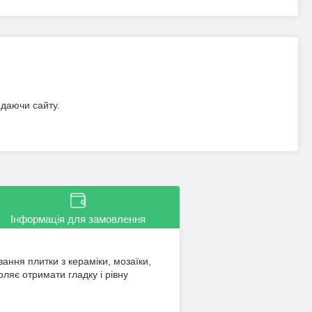
идаючи сайту.
Інформація для замовлення
ння плитки з кераміки, мозаїки,
ляє отримати гладку і рівну