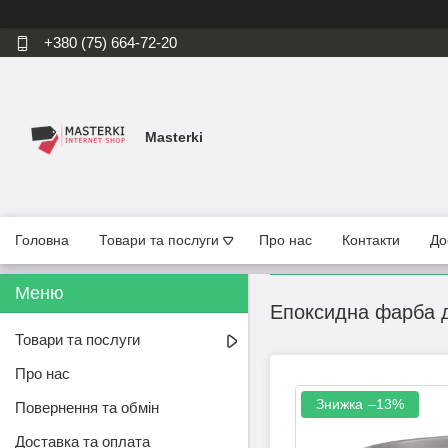
+380 (75) 664-72-20
Masterki
Головна
Товари та послуги
Про нас
Контакти
До
Епоксидна фарба д
Товари та послуги
Про нас
–13%
Повернення та обмін
Доставка та оплата