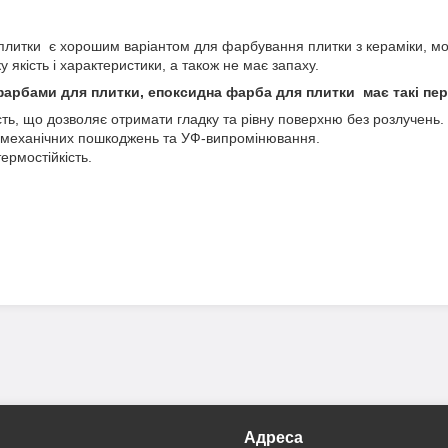
литки є хорошим варіантом для фарбування плитки з кераміки, мо
 якість і характеристики, а також не має запаху.
фарбами для плитки, епоксидна фарба для плитки має такі пер
ть, що дозволяє отримати гладку та рівну поверхню без розлучень.
и, механічних пошкоджень та УФ-випромінювання.
термостійкість.
Адреса