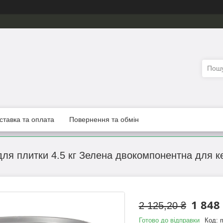
ставка та оплата
Повернення та обмін
ля плитки 4.5 кг Зелена двокомпонентна для ке
1 848
2 125,20 ₴
Готово до відправки
Код: