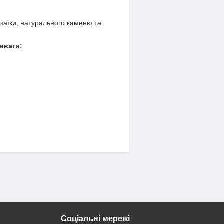
заїки, натурального каменю та
еваги:
Соціальні мережі