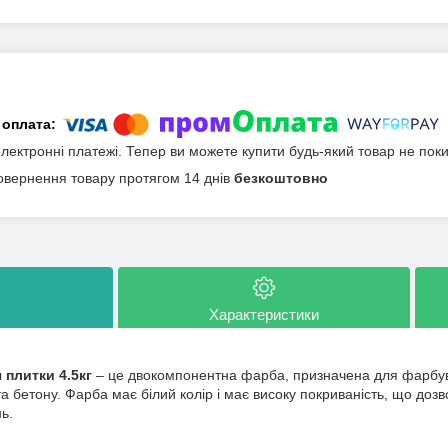
електронні платежі. Тепер ви можете купити будь-який товар не пок
овернення товару протягом 14 днів
безкоштовно
Характеристики
 плитки 4.5кг
– це двокомпонентна фарба, призначена для фарбува
 бетону. Фарба має білий колір і має високу покриваність, що дозво
ь.