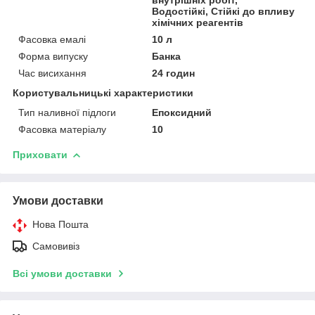
Водостійкі, Стійкі до впливу
хімічних реагентів
Фасовка емалі
10 л
Форма випуску
Банка
Час висихання
24 годин
Користувальницькі характеристики
Тип наливної підлоги
Епоксидний
Фасовка матеріалу
10
Приховати
Умови доставки
Нова Пошта
Самовивіз
Всі умови доставки