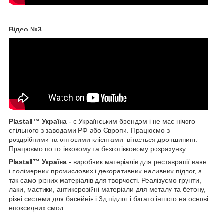
Відео №3
Plastall™ Україна
- є Українським брендом і не має нічого
спільного з заводами РФ або Європи. Працюємо з
роздрібними та оптовими клієнтами, вітається дропшипинг.
Працюємо по готівковому та безготівковому розрахунку.
Plastall™ Україна
- виробник матеріалів для реставрації ванн
і полімерних промислових і декоративних наливних підлог, а
так само різних матеріалів для творчості. Реалізуємо грунти,
лаки, мастики, антикорозійні матеріали для металу та бетону,
різні системи для басейнів і 3д підлог і багато іншого на основі
епоксидних смол.