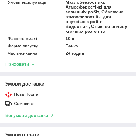
Умови експлуатації
Маслобензостійкі,
Атмосферостійкі для
зовнішніх робіт, Обмежено
атмосферостійкі для
внутрішніх робіт,
Водостійкі, Стійкі до впливу
хімічних реагентів
Фасовка емалі
10 л
Форма випуску
Банка
Час висихання
24 годин
Приховати
Умови доставки
Нова Пошта
Самовивіз
Всі умови доставки
Умови оплати