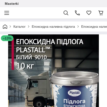
Masterki
Каталог
Епоксидна наливна підлога
Епоксидна налив
–13%