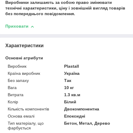
Виробники залишають за собою право змінювати
технічні характеристики, ціну і зовнішній вигляд товарів
без попереднього повідомлення.
Приховати
Характеристики
Основні атрибути
Виробник
Plastall
Країна виробник
Україна
Без запаху
Так
Вага
10 кг
Витрата
1.3 кв.м
Колір
Білий
Кількість компонентів
Двокомпонентна
Основа емалі
Епоксидні
Тип матеріалу, що
Бетон, Метал, Дерево
фарбується