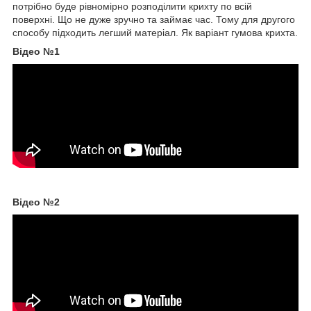
потрібно буде рівномірно розподілити крихту по всій
поверхні. Що не дуже зручно та займає час. Тому для другого
способу підходить легший матеріал. Як варіант гумова крихта.
Відео №1
Відео №2