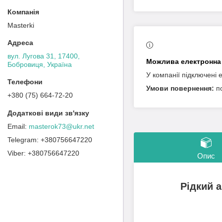
Masterki
вул. Лугова 31, 17400,
Бобровиця, Україна
У компанії підключені 
п
+380 (75) 664-72-20
masterok73@ukr.net
+380756647220
+380756647220
Опис
Рідкий а