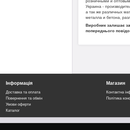
розничными и оптовыми
Украина - производит
а так же различных ма
металла и бетона, раз
Виробник залишає за 
попереднього повідо
Інформація
Магазин
Доставка та оплата
Контактна ін
Повернення та обмін
Політика кон
Умови оферти
Каталог