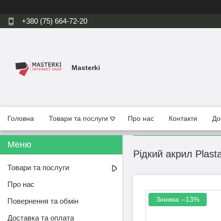
+380 (75) 664-72-20
Masterki
Головна
Товари та послуги
Про нас
Контакти
До
Рідкий акрил Plast
Товари та послуги
Про нас
–13%
Повернення та обмін
Доставка та оплата