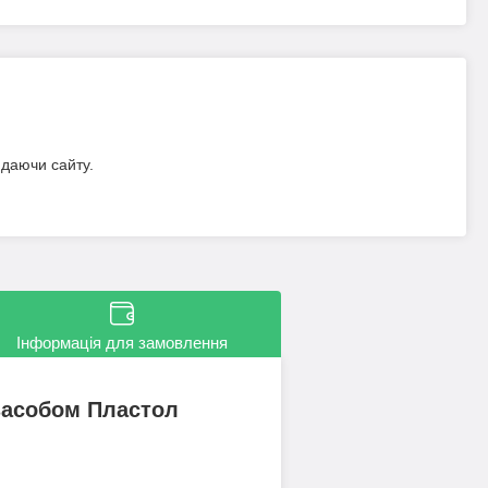
идаючи сайту.
Інформація для замовлення
 засобом Пластол