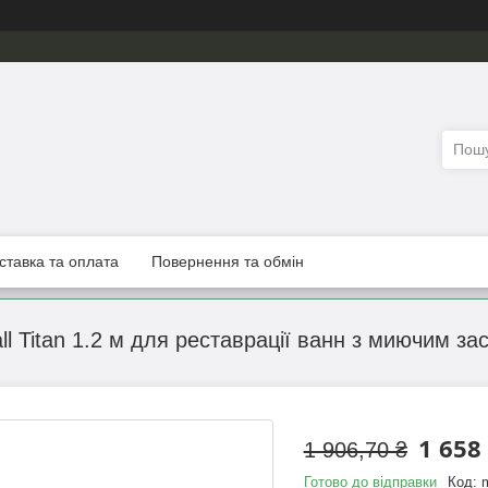
ставка та оплата
Повернення та обмін
all Titan 1.2 м для реставрації ванн з миючим з
1 658
1 906,70 ₴
Готово до відправки
Код: