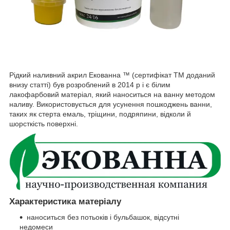
Рідкий наливний акрил Екованна ™ (сертифікат ТМ доданий
внизу статті) був розроблений в 2014 р і є білим
лакофарбовий матеріал, який наноситься на ванну методом
наливу. Використовується для усунення пошкоджень ванни,
таких як стерта емаль, тріщини, подряпини, відколи й
шорсткість поверхні.
Характеристика матеріалу
наноситься без потьоків і бульбашок, відсутні
недомеси