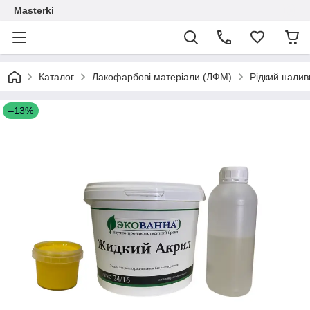
Masterki
Каталог
Лакофарбові матеріали (ЛФМ)
Рідкий налив
–13%