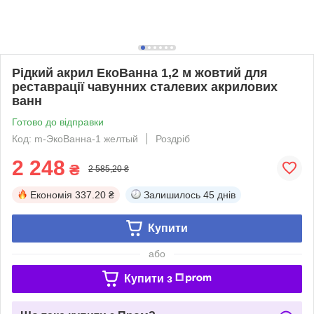
Рідкий акрил ЕкоВанна 1,2 м жовтий для
реставрації чавунних сталевих акрилових
ванн
Готово до відправки
Код: m-ЭкоВанна-1 желтый
Роздріб
2 248
₴
2 585,20 ₴
Економія
337.20 ₴
Залишилось
45 днів
Купити
або
Купити з