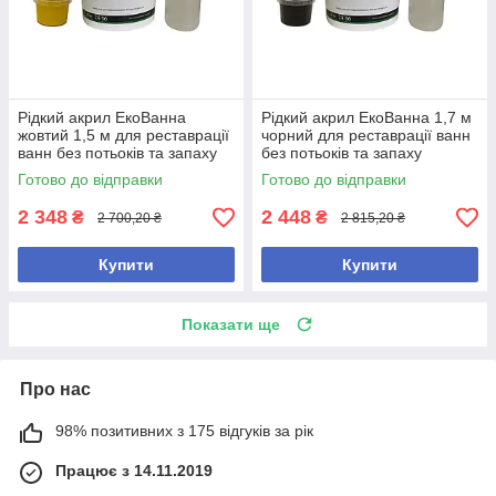
Рідкий акрил ЕкоВанна
Рідкий акрил ЕкоВанна 1,7 м
жовтий 1,5 м для реставрації
чорний для реставрації ванн
ванн без потьоків та запаху
без потьоків та запаху
Готово до відправки
Готово до відправки
2 348
2 448
₴
₴
2 700,20 ₴
2 815,20 ₴
Купити
Купити
Показати ще
Про нас
98% позитивних з 175 відгуків за рік
Працює з 14.11.2019