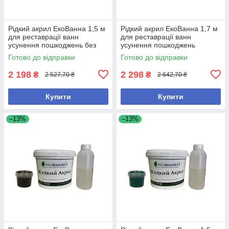
Рідкий акрил ЕкоВанна 1,5 м
Рідкий акрил ЕкоВанна 1,7 м
для реставрації ванн
для реставрації ванн
усунення пошкоджень без
усунення пошкоджень
запаху
антимікробний
Готово до відправки
Готово до відправки
2 198
2 298
₴
₴
2 527,70 ₴
2 642,70 ₴
Купити
Купити
–13%
–13%