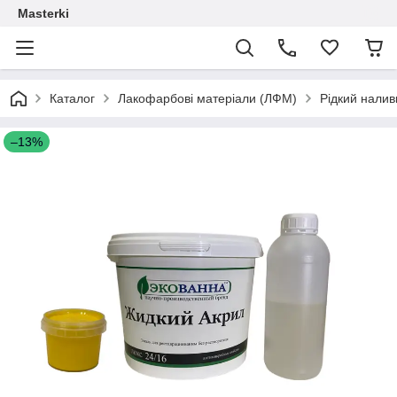
Masterki
Каталог
Лакофарбові матеріали (ЛФМ)
Рідкий налив
–13%