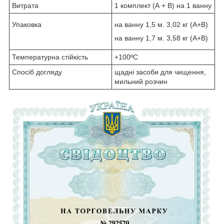
Витрата
1 комплект (А + B) на 1 ванну
Упаковка
на ванну 1,5 м. 3,02 кг (А+B)
на ванну 1,7 м. 3,58 кг (A+B)
Температурна стійкість
+100ºC
Спосіб догляду
щадні засоби для чищення,
мильний розчин