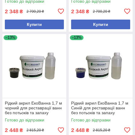
Готово до відправки
Готово до відправки
2 348
2 348
₴
₴
2 700,20 ₴
2 700,20 ₴
Купити
Купити
–13%
–13%
Рідкий акрил ЕкоВанна 1,7 м
Рідкий акрил ЕкоВанна 1,7 м
чорний для реставрації ванн
Синій для реставрації ванн
без потьоків та запаху
без потьоків та запаху
Готово до відправки
Готово до відправки
2 448
2 448
₴
₴
2 815,20 ₴
2 815,20 ₴