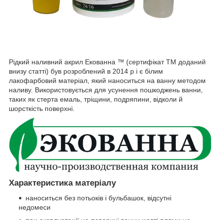
Рідкий наливний акрил Екованна ™ (сертифікат ТМ доданий
внизу статті) був розроблений в 2014 р і є білим
лакофарбовий матеріал, який наноситься на ванну методом
наливу. Використовується для усунення пошкоджень ванни,
таких як стерта емаль, тріщини, подряпини, відколи й
шорсткість поверхні.
Характеристика матеріалу
наноситься без потьоків і бульбашок, відсутні
недомеси