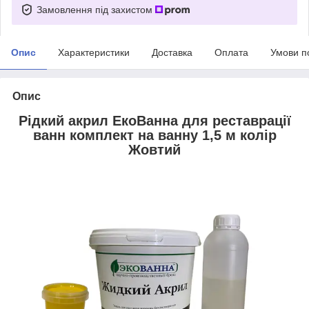
Замовлення під захистом
Опис
Характеристики
Доставка
Оплата
Умови п
Опис
Рідкий акрил ЕкоВанна для реставрації
ванн комплект на ванну 1,5 м колір
Жовтий