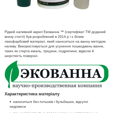
Рідкий наливний акрил Екованна ™ (сертифікат ТМ доданий
внизу статті) був розроблений в 2014 р і є білим
лакофарбовий матеріал, який наноситься на ванну методом
наливу. Використовується для усунення пошкоджень ванни,
таких як стерта емаль, тріщини, подряпини, відколи й
шорсткість поверхні.
Характеристика матеріалу
наноситься без потьоків і бульбашок, відсутні
недомеси