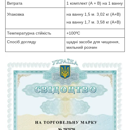
Витрата
1 комплект (А + B) на 1 ванну
Упаковка
на ванну 1,5 м. 3,02 кг (А+B)
на ванну 1,7 м. 3,58 кг (A+B)
Температурна стійкість
+100ºC
Спосіб догляду
щадні засоби для чищення,
мильний розчин