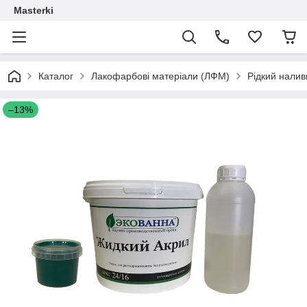
Masterki
Каталог
Лакофарбові матеріали (ЛФМ)
Рідкий налив
–13%