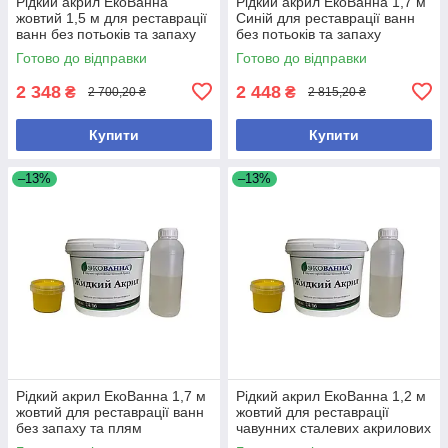
Рідкий акрил ЕкоВанна
Рідкий акрил ЕкоВанна 1,7 м
жовтий 1,5 м для реставрації
Синій для реставрації ванн
ванн без потьоків та запаху
без потьоків та запаху
Готово до відправки
Готово до відправки
2 348
2 448
₴
₴
2 700,20 ₴
2 815,20 ₴
Купити
Купити
–13%
–13%
Рідкий акрил ЕкоВанна 1,7 м
Рідкий акрил ЕкоВанна 1,2 м
жовтий для реставрації ванн
жовтий для реставрації
без запаху та плям
чавунних сталевих акрилових
ванн