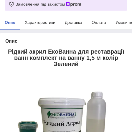
Замовлення під захистом
Опис
Характеристики
Доставка
Оплата
Умови п
Опис
Рідкий акрил ЕкоВанна для реставрації
ванн комплект на ванну 1,5 м колір
Зелений