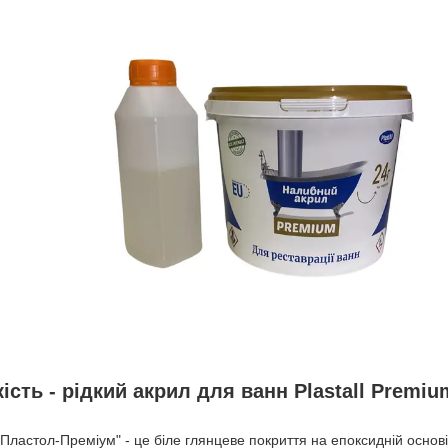
ість - рідкий акрил для ванн Plastall Premiu
Пластол-Преміум" - це біле глянцеве покриття на епоксидній основі