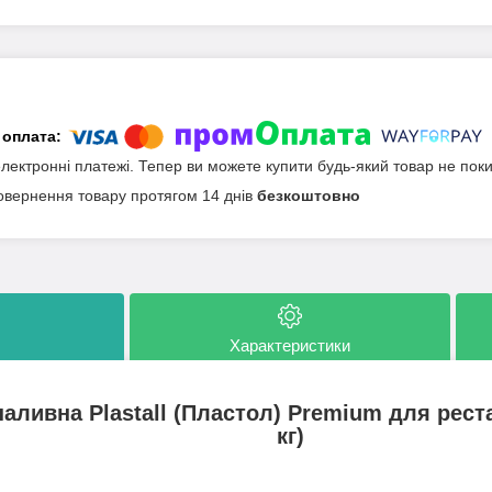
електронні платежі. Тепер ви можете купити будь-який товар не пок
овернення товару протягом 14 днів
безкоштовно
Характеристики
аливна Plastall (Пластол) Premium для рестав
кг)