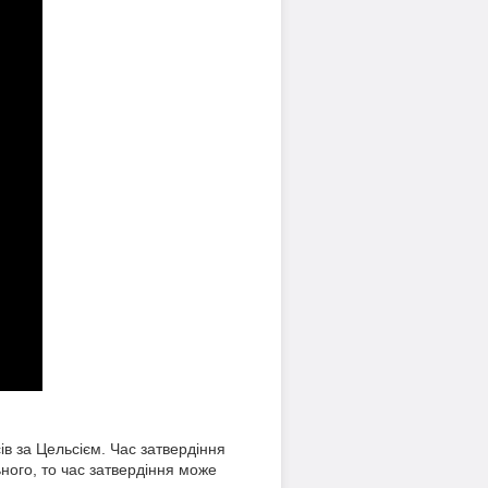
ів за Цельсієм. Час затвердіння
ьного, то час затвердіння може