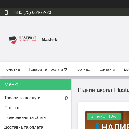
+380 (75) 664-72-20
Masterki
Головна
Товари та послуги
Про нас
Контакти
До
Рідкий акрил Plast
Товари та послуги
Про нас
–13%
Повернення та обмін
Доставка та оплата