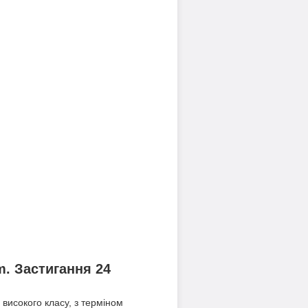
m. Застигання 24
 високого класу, з терміном