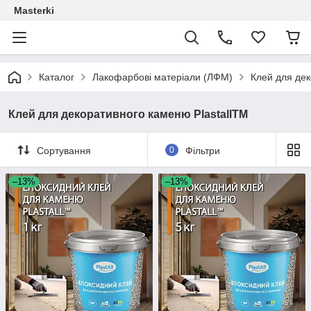
Masterki
Каталог
Лакофарбові матеріали (ЛФМ)
Клей для дек
Клей для декоративного каменю PlastallTM
Сортування
0
Фільтри
–13%
–13%