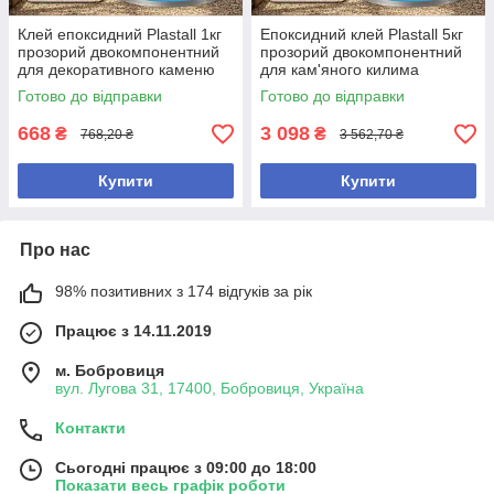
Клей епоксидний Plastall 1кг
Епоксидний клей Plastall 5кг
прозорий двокомпонентний
прозорий двокомпонентний
для декоративного каменю
для кам'яного килима
універсальний
універсальний
Готово до відправки
Готово до відправки
668
3 098
₴
₴
768,20 ₴
3 562,70 ₴
Купити
Купити
Про нас
98% позитивних з 174 відгуків за рік
Працює з 14.11.2019
м. Бобровиця
вул. Лугова 31, 17400, Бобровиця, Україна
Контакти
Сьогодні працює з 09:00 до 18:00
Показати весь графік роботи