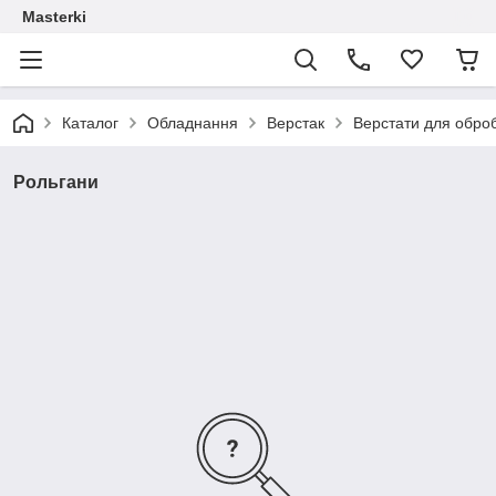
Masterki
Каталог
Обладнання
Верстак
Верстати для обро
Рольгани